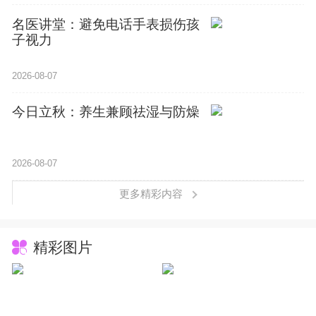
名医讲堂：避免电话手表损伤孩
子视力
2026-08-07
今日立秋：养生兼顾祛湿与防燥
20
2026-08-07
更多精彩内容
20
欧
精彩图片
20