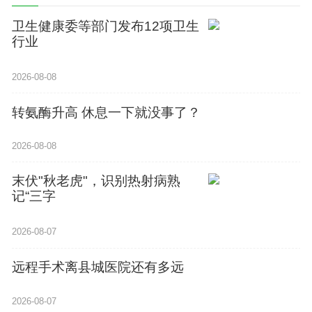
卫生健康委等部门发布12项卫生
行业
2026-08-08
20
转氨酶升高 休息一下就没事了？
A
2026-08-08
末伏"秋老虎"，识别热射病熟
记“三字
20
2026-08-07
远程手术离县城医院还有多远
20
2026-08-07