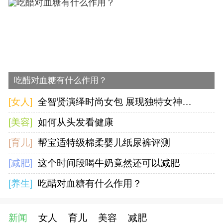
吃醋对血糖有什么作用？
[女人]
全智贤演绎时尚女包 展现独特女神魅力
[美容]
如何从头发看健康
[育儿]
帮宝适特级棉柔婴儿纸尿裤评测
[减肥]
这个时间段喝牛奶竟然还可以减肥
[养生]
吃醋对血糖有什么作用？
新闻
女人
育儿
美容
减肥