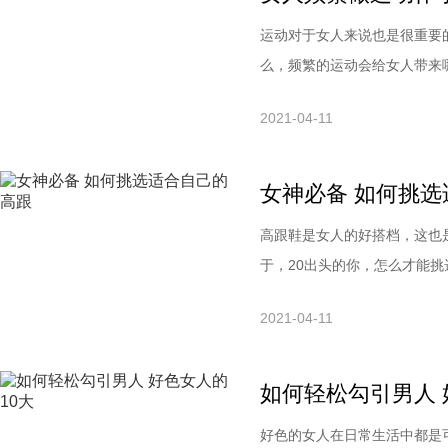
运动对于女人来说也是很重要
么，频繁的运动会给女人带来
荷运动，比如说举重，会使腹
2021-04-11
宜、实用、有效果、永不过时
减肥效果，每天下班都会去健
女神必备 如何挑
高跟鞋是女人的好搭档，这也
于，20出头的你，怎么才能
吧。挑选高跟鞋的妙招1、最
2021-04-11
选的尺码不觉得小，一天中其
一点。试穿时不能只穿进去对
如何轻松勾引男人 
好色的女人在日常生活中都是