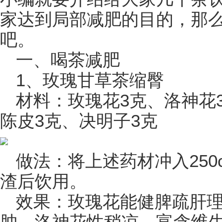
家达到局部减肥的目的，那
吧。
一、喝茶减肥
1、玫瑰甘草茶缩臀
材料：玫瑰花3克、洛神花
陈皮3克、决明子3克
做法：将上述药材冲入250
渣后饮用。
效果：玫瑰花能健脾疏肝