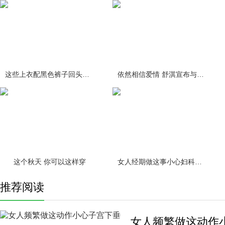
这些上衣配黑色裤子回头率百分百
依然相信爱情 舒淇宣布与冯德伦结
这个秋天 你可以这样穿
女人经期做这事小心妇科疾病缠身！
推荐阅读
女人频繁做这动作