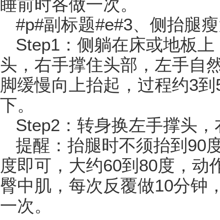
睡前时各做一次。
#p#副标题#e#3、侧抬腿
Step1：侧躺在床或地板
头，右手撑住头部，左手自
脚缓慢向上抬起，过程约3到
下。
Step2：转身换左手撑头，右
提醒：抬腿时不须抬到90
度即可，大约60到80度，
臀中肌，每次反覆做10分钟
一次。