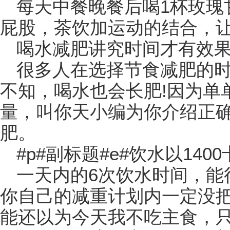
每天中餐晚餐后喝1杯玫瑰
屁股，茶饮加运动的结合，
喝水减肥讲究时间才有效
很多人在选择节食减肥的
不知，喝水也会长肥!因为单
量，叫你天小编为你介绍正
肥。
#p#副标题#e#饮水以14
一天内的6次饮水时间，能得
你自己的减重计划内一定没
能还以为今天我不吃主食，