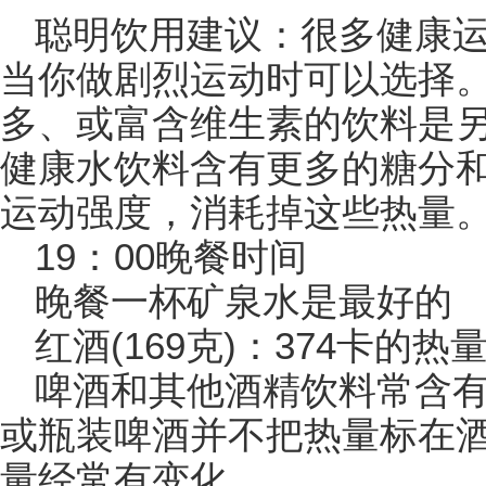
聪明饮用建议：很多健康运
当你做剧烈运动时可以选择
多、或富含维生素的饮料是
健康水饮料含有更多的糖分
运动强度，消耗掉这些热量
19：00晚餐时间
晚餐一杯矿泉水是最好的
红酒(169克)：374卡的热
啤酒和其他酒精饮料常含
或瓶装啤酒并不把热量标在
量经常有变化。