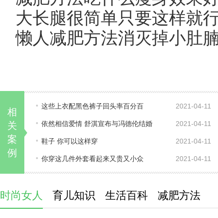
大长腿很简单只要这样就
懒人减肥方法消灭掉小肚
这些上衣配黑色裤子回头率百分百
2021-04-11
相
依然相信爱情 舒淇宣布与冯德伦结婚
2021-04-11
关
案
鞋子 你可以这样穿
2021-04-11
例
你穿这几件外套看起来又贵又小众
2021-04-11
时尚女人
育儿知识
生活百科
减肥方法