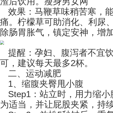
渣后饮用。瘦身男女网
效果：马鞭草味稍苦寒，
痛。柠檬草可助消化、利尿
除肠胃胀气，镇定安神，增
提醒：孕妇、腹泻者不宜饮
可，建议每天最多2杯。
二、运动减肥
1、缩腹夹臀甩小腹
Step1：站立时，用力缩
为适当，并让屁股夹紧，持续