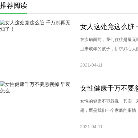
推荐阅读
女人这处竟这么脏
在疾病面前，我们往往是最无
且未成年的孩子，祈求好心人
变得如此脆弱呢，对于女性来
2021-04-11
怕，可怕的是我们的无知呀，
对中国妇女的调查：41%的
女性健康千万不要
女性的健康不容忽视，其实，
题，而是我们一个家庭的事情
面就随小编一起来了解一下吧
2021-04-11
观积极的心态面对疾病，卵巢