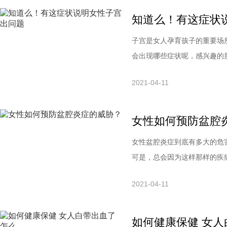
不是激素类药品，不会出现激
知道么！有这症状
子宫是女人孕育孩子的重要场
会出现哪些症状呢，感兴趣的
问题1、月经失调经期时间不
2021-04-11
经期中会出现血色偏黑且有血
型症状。其他如子宫腺肌病、
女性如何预防盆腔
女性盆腔炎症到底有多大的危
可是，总会因为这样那样的疾
呢，下面就随小编一起来了解
2021-04-11
发生炎症时，称为盆腔炎。盆
后、手术后、流产后由病菌感
如何健康保健 女