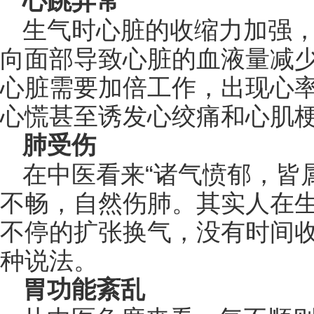
心跳异常
生气时心脏的收缩力加强
向面部导致心脏的血液量减
心脏需要加倍工作，出现心
心慌甚至诱发心绞痛和心肌
肺受伤
在中医看来“诸气愤郁，皆
不畅，自然伤肺。其实人在
不停的扩张换气，没有时间收
种说法。
胃功能紊乱