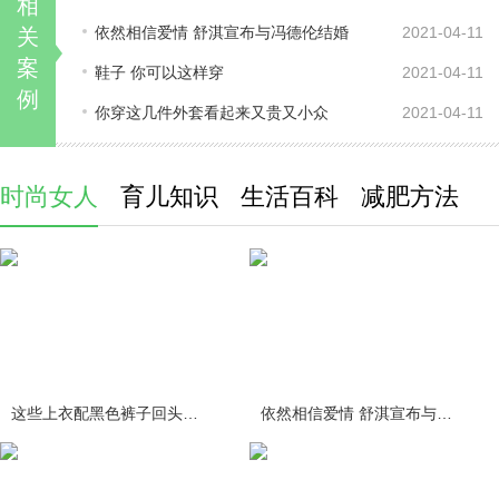
相
依然相信爱情 舒淇宣布与冯德伦结婚
2021-04-11
关
案
鞋子 你可以这样穿
2021-04-11
例
你穿这几件外套看起来又贵又小众
2021-04-11
时尚女人
育儿知识
生活百科
减肥方法
这些上衣配黑色裤子回头率百分百
依然相信爱情 舒淇宣布与冯德伦结