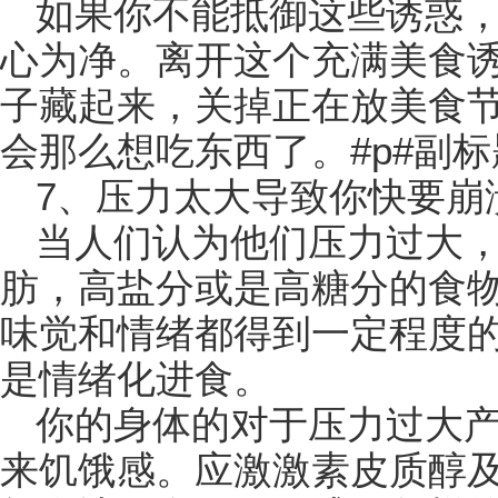
如果你不能抵御这些诱惑
心为净。离开这个充满美食
子藏起来，关掉正在放美食
会那么想吃东西了。#p#副标题
7、压力太大导致你快要崩
当人们认为他们压力过大
肪，高盐分或是高糖分的食
味觉和情绪都得到一定程度
是情绪化进食。
你的身体的对于压力过大
来饥饿感。应激激素皮质醇