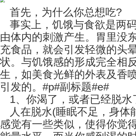
首先，为什么你总想吃?
事实上，饥饿与食欲是两
由体内的刺激产生。胃里没
充食品，就会引发轻微的头
状。与饥饿感的形成完全相
生，如美食光鲜的外表及香
引发的。#p#副标题#e#
1、你渴了，或者已经脱水
人在脱水(睡眠不足，身体
感觉有一些类似，使得你觉