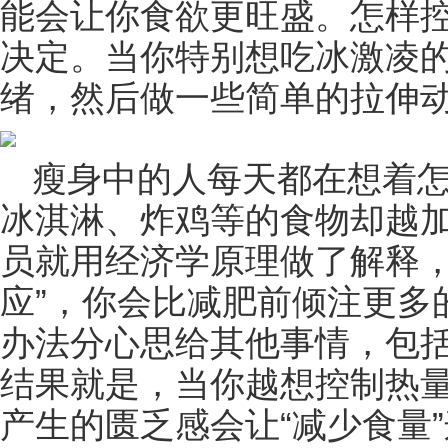
能会让你食欲更旺盛。怎样控
决定。当你特别想吃冰激凌
绪，然后做一些简单的拉伸
瘦身中的人每天都在想着
冰淇淋、炸鸡等的食物却越
员就用经济学原理做了解释，
应”，你会比减肥前倾注更多
办法分心思给其他事情，包
结果就是，当你越想控制热
产生的匮乏感会让“减少食量