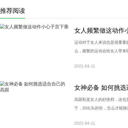
推荐阅读
女人频繁做这动作
运动对于女人来说也是很重要
么，频繁的运动会给女人带来
荷运动，比如说举重，会使腹
2021-04-11
宜、实用、有效果、永不过时
减肥效果，每天下班都会去健
女神必备 如何挑
高跟鞋是女人的好搭档，这也
于，20出头的你，怎么才能
吧。挑选高跟鞋的妙招1、最
2021-04-11
选的尺码不觉得小，一天中其