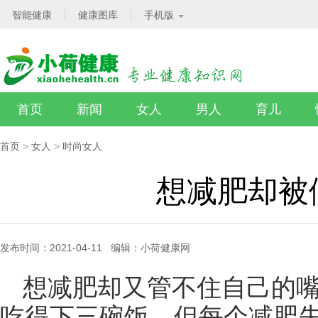
智能健康
健康图库
手机版
首页
新闻
女人
男人
育儿
首页
>
女人
>
时尚女人
想减肥却被
发布时间：2021-04-11 编辑：小荷健康网
想减肥却又管不住自己的
吃得下三碗饭，但每个减肥