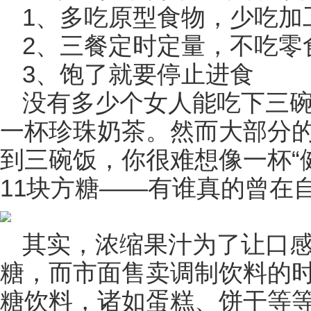
1、多吃原型食物，少吃加
2、三餐定时定量，不吃零
3、饱了就要停止进食
没有多少个女人能吃下三
一杯珍珠奶茶。然而大部分
到三碗饭，你很难想像一杯“
11块方糖——有谁真的曾在
其实，浓缩果汁为了让口
糖，而市面售卖调制饮料的
糖饮料，诸如蛋糕、饼干等