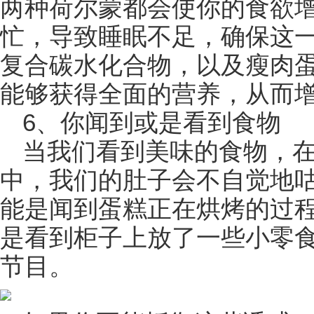
两种荷尔蒙都会使你的食欲
忙，导致睡眠不足，确保这
复合碳水化合物，以及瘦肉
能够获得全面的营养，从而
6、你闻到或是看到食物
当我们看到美味的食物，
中，我们的肚子会不自觉地
能是闻到蛋糕正在烘烤的过
是看到柜子上放了一些小零
节目。