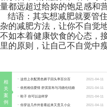
量都远超过给妳的饱足感和
结语：其实想减肥就要管
杂的减肥方法，让你不自觉地
不如本着健康饮食的心态，
里的原则，让自己不自觉中
这些上衣配黑色裤子回头率百分百
2021-04-11
相
依然相信爱情 舒淇宣布与冯德伦结婚
2021-04-11
关
案
鞋子 你可以这样穿
2021-04-11
例
你穿这几件外套看起来又贵又小众
2021-04-11