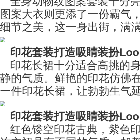
全身动物纹图案套装十分
图案大衣则更添了一份霸气
细节之美，这一身出街，满
印花套装打造吸睛装扮Loo
印花长裙十分适合高挑的
静的气质。鲜艳的印花仿佛
一件印花长裙，让勃勃生气
印花套装打造吸睛装扮Loo
红色镂空印花古典，紫色