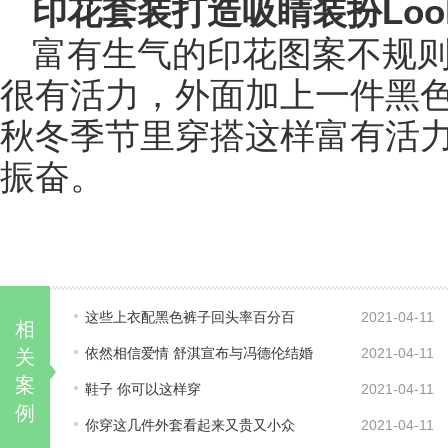
印花套装打造吸睛装扮Look
富有生气的印花图案不规
很有活力，外面加上一件黑
秋冬季节里穿搭这样富有活
振奋。
这些上衣配黑色裤子回头率百分百
2021-04-11
相
依然相信爱情 舒淇宣布与冯德伦结婚
2021-04-11
关
案
鞋子 你可以这样穿
2021-04-11
例
你穿这几件外套看起来又贵又小众
2021-04-11