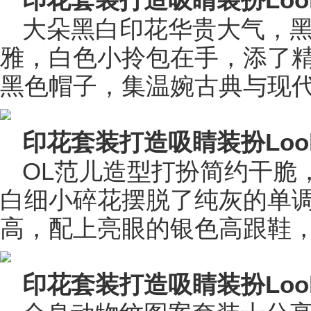
印花套装打造吸睛装扮Loo
大朵黑白印花华贵大气，
雅，白色小拎包在手，添了
黑色帽子，集温婉古典与现
印花套装打造吸睛装扮Loo
OL范儿造型打扮简约干脆
白细小碎花摆脱了纯灰的单
高，配上亮眼的银色高跟鞋
印花套装打造吸睛装扮Loo