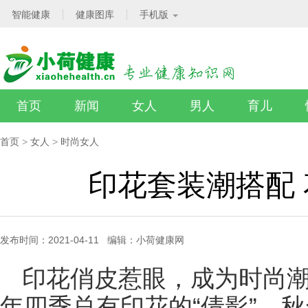
智能健康
健康图库
手机版
首页
新闻
女人
男人
育儿
首页
>
女人
>
时尚女人
印花套装潮搭配
发布时间：2021-04-11 编辑：小荷健康网
印花俏皮惹眼，成为时尚
年四季总有印花的“倩影”，