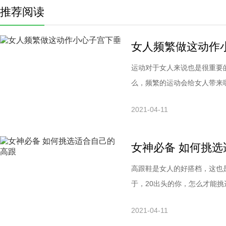
推荐阅读
女人频繁做这动作
运动对于女人来说也是很重要
么，频繁的运动会给女人带来
荷运动，比如说举重，会使腹
2021-04-11
宜、实用、有效果、永不过时
减肥效果，每天下班都会去健
女神必备 如何挑
高跟鞋是女人的好搭档，这也
于，20出头的你，怎么才能
吧。挑选高跟鞋的妙招1、最
2021-04-11
选的尺码不觉得小，一天中其