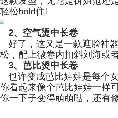
这款发型，无论是御姐范还是
轻松hold住!
2、空气烫中长卷
好了，这又是一款遮脸神
松，配上微卷内扣斜刘海或
3、芭比烫中长卷
也许变成芭比娃娃是每个
你看起来像个芭比娃娃一样
你一下子变得萌萌哒，还有修