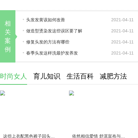
头发发黄该如何改善
2021-04-11
相
做造型烫染发这些误区要了解
2021-04-11
关
案
修复头发的方法有哪些
2021-04-11
例
春季头发这样洗最护发养发
2021-04-11
时尚女人
育儿知识
生活百科
减肥方法
这些上衣配黑色裤子回头率百分百
依然相信爱情 舒淇宣布与冯德伦结