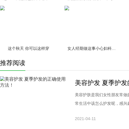
这个秋天 你可以这样穿
女人经期做这事小心妇科疾病缠身！
推荐阅读
美容护发 夏季护
美容护肤是我们女性朋友常做
常生活中该怎么护发呢，感兴趣
型，一种是洗发时使用的，而
2021-04-11
的。而对于前一种护发产品而