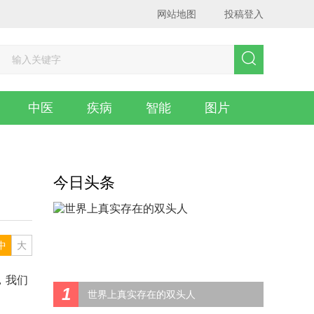
网站地图
投稿登入
中医
疾病
智能
图片
今日头条
中
大
，我们
1
世界上真实存在的双头人