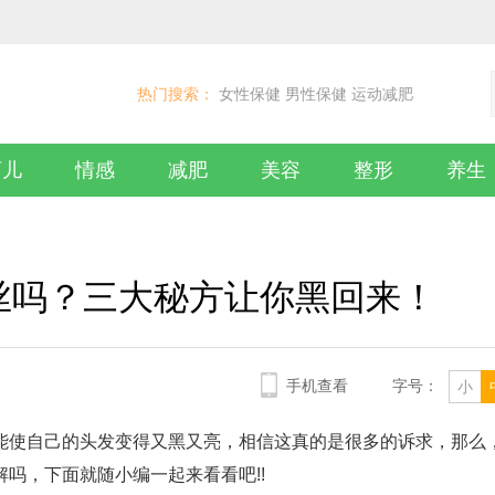
热门搜索：
女性保健
男性保健
运动减肥
育儿
情感
减肥
美容
整形
养生
丝吗？三大秘方让你黑回来！
手机查看
字号：
小
能使自己的头发变得又黑又亮，相信这真的是很多的诉求，那么
吗，下面就随小编一起来看看吧!!