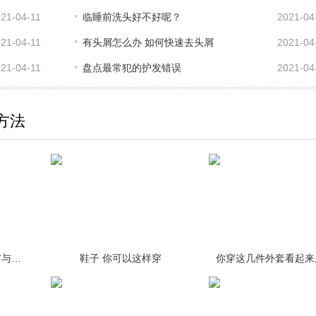
21-04-11
临睡前洗头好不好呢？
2021-04
21-04-11
有头屑怎么办 如何快速去头屑
2021-04
21-04-11
盘点最常犯的护发错误
2021-04
方法
依然相信爱情 舒淇宣布与冯德伦结
鞋子 你可以这样穿