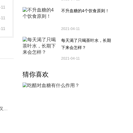
-11
不升血糖的4个饮食原则！
-11
-11
2021-04-11
每天渴了只喝茶叶水，长期
下来会怎样？
2021-04-11
猜你喜欢
你穿这几件外套看起来又贵又小众