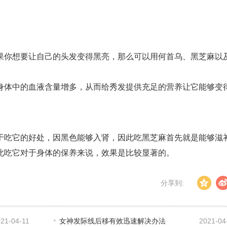
果你想要让自己的头发变得黑亮，那么可以用何首乌、黑芝麻以
身体中的血液含量增多，从而给秀发提供充足的营养让它能够变
于吃它的好处，因黑色能够入肾，因此吃黑芝麻首先就是能够滋
此吃它对于身体的保养来说，效果是比较显著的。
分享到:
21-04-11
女神发际线后移有效迅速解决办法
2021-04