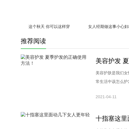
这个秋天 你可以这样穿
推荐阅读
美容护发 
美容护肤是我们女
常生活中该怎么护
型，一种是洗发时
2021-04-11
的。而对于前一种
用清水漂清。不管
十指塞这里