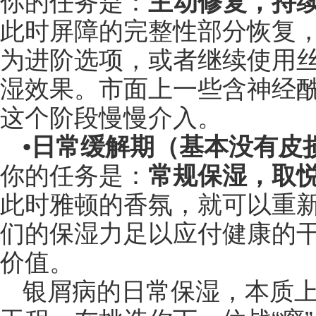
你的任务是：
主动修复，持
此时屏障的完整性部分恢复
为进阶选项，或者继续使用
湿效果。市面上一些含神经
这个阶段慢慢介入。
•
日常缓解期（基本没有皮
你的任务是：
常规保湿，取
此时雅顿的香氛，就可以重
们的保湿力足以应付健康的
价值。
银屑病的日常保湿，本质