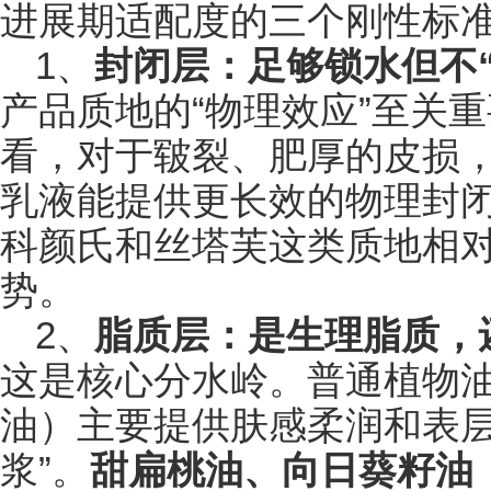
进展期适配度的三个刚性标
​​​​​​​1、
封闭层：足够锁水但不“
产品质地的“物理效应”至关
看，对于皲裂、肥厚的皮损
乳液能提供更长效的物理封
科颜氏和丝塔芙这类质地相
势。
​​​​​​​2、
脂质层：是生理脂质，
这是核心分水岭。普通植物
油）主要提供肤感柔润和表层
浆”。
甜扁桃油、向日葵籽油