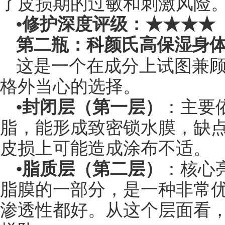
了皮损期的过敏和刺激风险
•
修护深度评级：★★★★
第二瓶：科颜氏高保湿身
这是一个在成分上试图兼
格外当心的选择。
•
封闭层（第一层）
：主要
脂，能形成致密锁水膜，缺
皮损上可能造成涂布不适。
•
脂质层（第二层）
：核心
脂膜的一部分，是一种非常
渗透性都好。从这个层面看