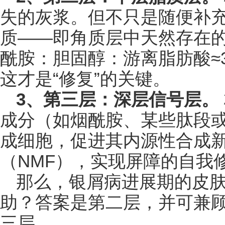
失的灰浆。但不只是随便补充
质——即角质层中天然存在
酰胺：胆固醇：游离脂肪酸≈3
这才是“修复”的关键。
3、第三层：深层信号层。
成分（如烟酰胺、某些肽段
成细胞，促进其内源性合成
（NMF），实现屏障的自我
那么，银屑病进展期的皮
助？答案是第二层，并可兼
三层。