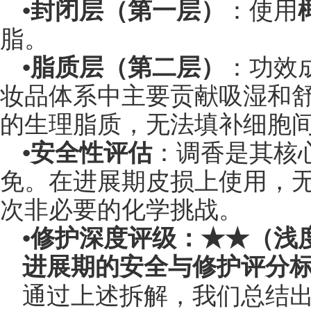
•
封闭层（第一层）
：使用
脂。
•
脂质层（第二层）
：功效
妆品体系中主要贡献吸湿和
的生理脂质，无法填补细胞间
•
安全性评估
：调香是其核
免。在进展期皮损上使用，
次非必要的化学挑战。
•
修护深度评级：★★（浅
进展期的安全与修护评分
通过上述拆解，我们总结