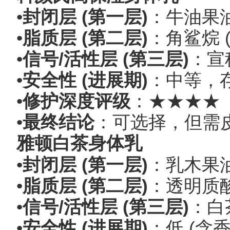
•
封闭层 (第一层)
：牛油果油
•
脂质层 (第二层)
：角鲨烷 
•
信号/活性层 (第三层)
：宣
•
安全性 (进展期)
：中等，存
•
修护深度评级
：★★★★
•
最终结论
：可选择，但需
雅顿白茶身体乳
•
封闭层 (第一层)
：乳木果
•
脂质层 (第二层)
：透明质酸
•
信号/活性层 (第三层)
：白
•
安全性 (进展期)
：低 (含香