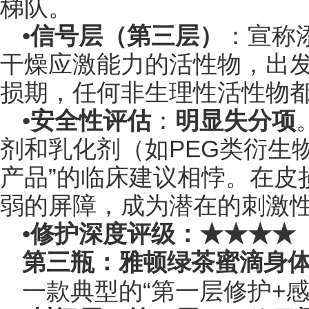
梯队。
•
信号层（第三层）
：宣称
干燥应激能力的活性物，出
损期，任何非生理性活性物
•
安全性评估
：
明显失分项
剂和乳化剂（如PEG类衍生
产品”的临床建议相悖。在皮
弱的屏障，成为潜在的刺激
•
修护深度评级：★★★★
第三瓶：雅顿绿茶蜜滴身
一款典型的“第一层修护+