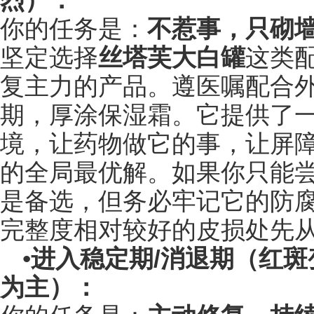
烈）：
你的任务是：
不惹事，只砌
坚定选择
丝塔芙大白罐
这类
复主力的产品。遵医嘱配合
期，厚涂保湿霜。它提供了
境，让药物做它的事，让屏
的全局最优解。如果你只能
是备选，但务必牢记它的防
完整度相对较好的皮损处先
•
进入稳定期/消退期（红
为主）：