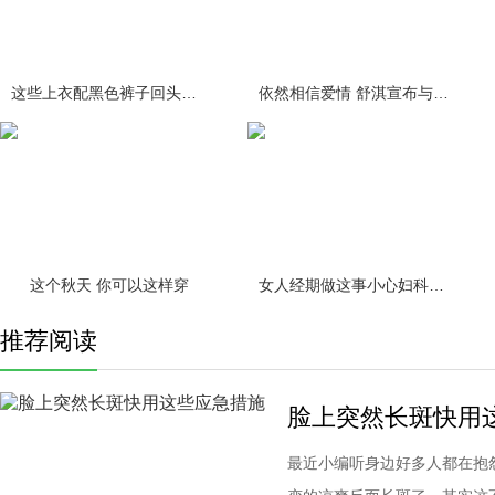
这些上衣配黑色裤子回头率百分百
依然相信爱情 舒淇宣布与冯德伦结
这个秋天 你可以这样穿
女人经期做这事小心妇科疾病缠身！
推荐阅读
脸上突然长斑快用
最近小编听身边好多人都在抱