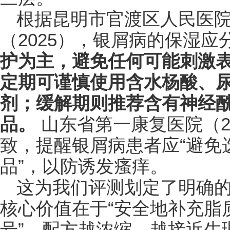
根据昆明市官渡区人民医
（2025），银屑病的保湿应
护为主，避免任何可能刺激
定期可谨慎使用含水杨酸、
剂；缓解期则推荐含有神经
品。
山东省第一康复医院（2
致，提醒银屑病患者应“避免
品”，以防诱发瘙痒。
这为我们评测划定了明确
核心价值在于“安全地补充脂
号”。配方越浓缩、越接近生