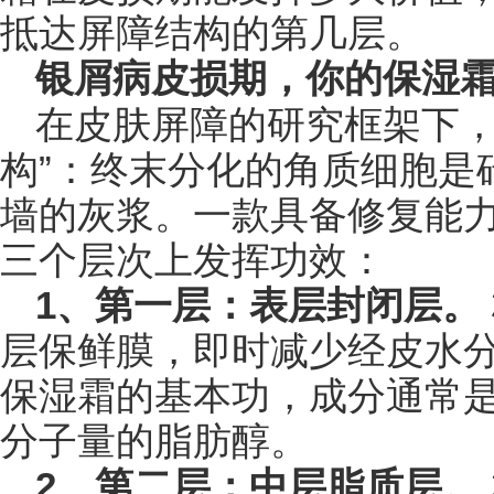
抵达屏障结构的第几层。
银屑病皮损期，你的保湿霜
在皮肤屏障的研究框架下，
构”：终末分化的角质细胞是
墙的灰浆。一款具备修复能
三个层次上发挥功效：
1、第一层：表层封闭层。
层保鲜膜，即时减少经皮水分
保湿霜的基本功，成分通常
分子量的脂肪醇。
2、第二层：中层脂质层。