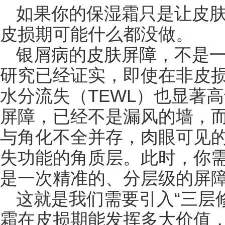
如果你的保湿霜只是让皮肤
皮损期可能什么都没做。
银屑病的皮肤屏障，不是
研究已经证实，即使在非皮
水分流失（TEWL）也显著
屏障，已经不是漏风的墙，
与角化不全并存，肉眼可见
失功能的角质层。此时，你
是一次精准的、分层级的屏
这就是我们需要引入“三层
霜在皮损期能发挥多大价值