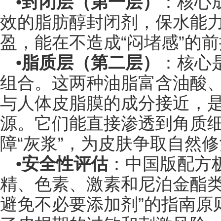
•
封闭层（第一层）
：核心
效的脂肪醇封闭剂，保水能
盈，能在不造成“闷堵感”的前
•
脂质层（第二层）
：核心
组合。这两种油脂富含油酸
与人体皮脂膜的成分接近，
源。它们能直接渗透到角质
障“灰浆”，为皮肤争取自然
•
安全性评估
：中国版配方
精、色素、激素和尼泊金酯类
避免不必要添加剂”的指南原