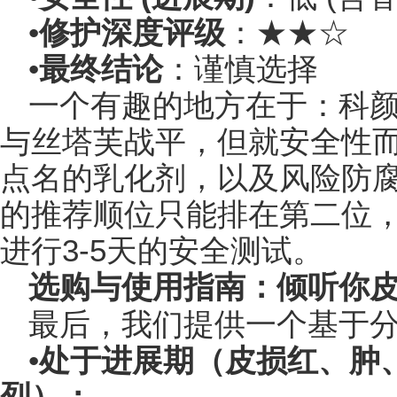
•
修护深度评级
：★★☆
•
最终结论
：谨慎选择
一个有趣的地方在于：科
与丝塔芙战平，但就安全性
点名的乳化剂，以及风险防
的推荐顺位只能排在第二位
进行3-5天的安全测试。
选购与使用指南：倾听你
最后，我们提供一个基于
•
处于进展期（皮损红、肿