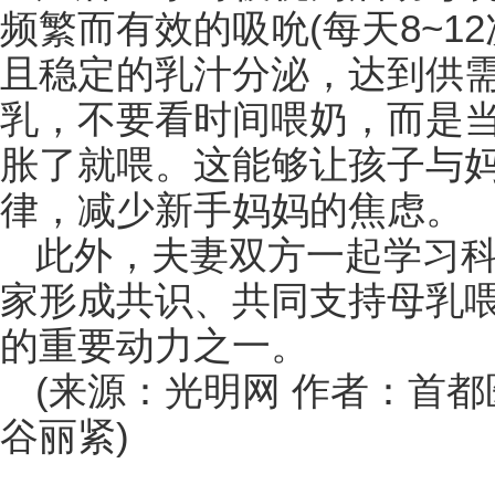
频繁而有效的吸吮(每天8~1
且稳定的乳汁分泌，达到供
乳，不要看时间喂奶，而是
胀了就喂。这能够让孩子与
律，减少新手妈妈的焦虑。
此外，夫妻双方一起学习
家形成共识、共同支持母乳
的重要动力之一。
(来源：光明网 作者：首
谷丽紧)