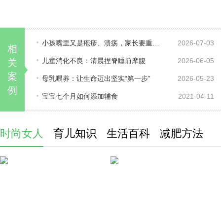
小孩嘴里又是疱疹、溃疡，家长要重视了！
2026-07-03
相
儿童消化不良：清晨捏脊睡前摩腹
2026-06-05
关
案
母乳喂养：让生命迈出坚实“第一步”
2026-05-23
例
宝宝七个月如何添加辅食
2021-04-11
时尚女人
育儿知识
生活百科
减肥方法