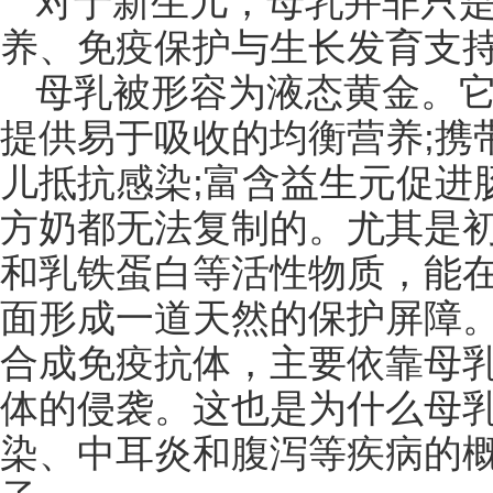
对于新生儿，母乳并非只
养、免疫保护与生长发育支
母乳被形容为液态黄金。
提供易于吸收的均衡营养;携
儿抵抗感染;富含益生元促进
方奶都无法复制的。尤其是
和乳铁蛋白等活性物质，能
面形成一道天然的保护屏障
合成免疫抗体，主要依靠母
体的侵袭。这也是为什么母
染、中耳炎和腹泻等疾病的