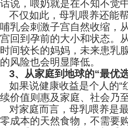
话说，喂奶就是在不知不觉
不仅如此，母乳喂养还能
哺乳会刺激子宫自然收缩，
宫回到孕前的大小和状态。
时间较长的妈妈，未来患乳腺
的风险也会明显降低。
3、从家庭到地球的“最优选
如果说健康收益是个人的“
续价值则惠及家庭、社会乃
对家庭而言，母乳喂养是
零成本的天然食物，不需要