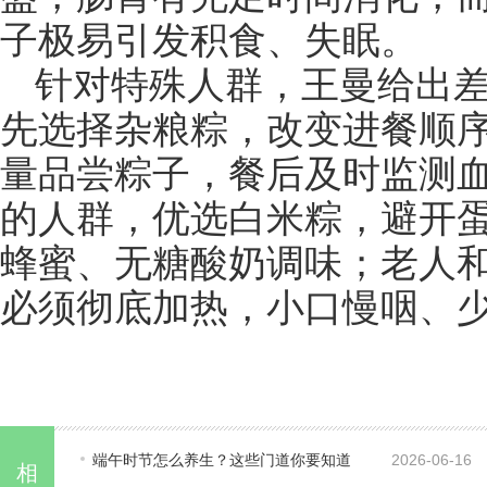
子极易引发积食、失眠。
针对特殊人群，王曼给出
先选择杂粮粽，改变进餐顺
量品尝粽子，餐后及时监测
的人群，优选白米粽，避开
蜂蜜、无糖酸奶调味；老人
必须彻底加热，小口慢咽、
端午时节怎么养生？这些门道你要知道
2026-06-16
相