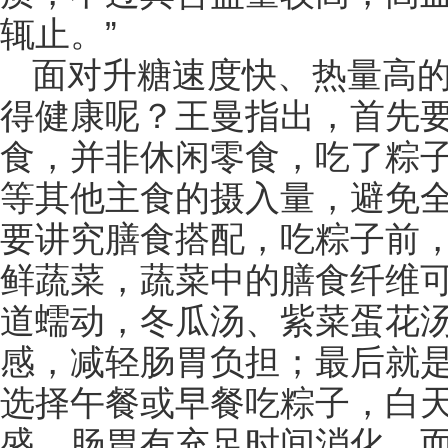
辄止。”
面对升糖速度快、热量高
得健康呢？王曼指出，首先
食，并非休闲零食，吃了粽
等其他主食的摄入量，避免
要讲究膳食搭配，吃粽子前
鲜蔬菜，蔬菜中的膳食纤维
道蠕动，冬瓜汤、紫菜蛋花
感，减轻肠胃负担；最后就
选择午餐或早餐吃粽子，白
盛，肠胃有充足时间消化，