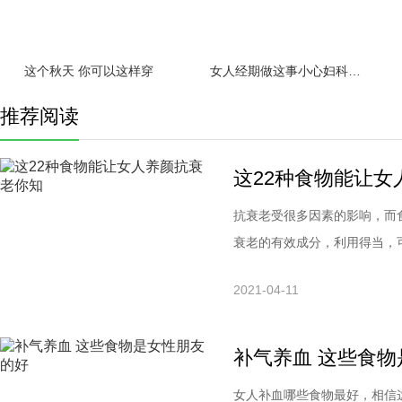
这个秋天 你可以这样穿
女人经期做这事小心妇科疾病缠身！
推荐阅读
这22种食物能让女
抗衰老受很多因素的影响，而
衰老的有效成分，利用得当，
康，延长寿命。春夏季节，水
2021-04-11
步伐。鱼肉推荐理由：能在鱼
(100克青椒含有100mg维生
补气养血 这些食
女人补血哪些食物最好，相信