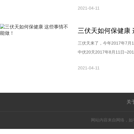
肾藏精，气，原发性骨肌腱，
2021-04-11
系统的活力。如果男人肾虚了
如果男人肾虚了，那一定要重
三伏天如何保健康
三伏天来了，今年2017年7月12
中伏20天2017年8月11日
么，三伏天养生需要注意哪些
2021-04-11
家。伏天不能做的事三伏天炎
一看三伏天不能
关
网站内容来自网络，如有侵权请