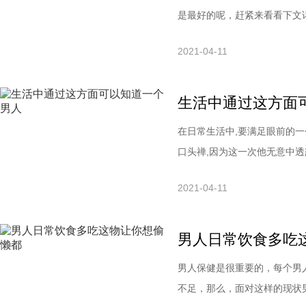
是最好的呢，赶紧来看看下文
说法。对于大多数女性来说，
2021-04-11
效，而且并不比阿胶差。樱桃
气，可多食，令人好颜色……
生活中通过这方面
在日常生活中,要满足眼前的一
口头禅,因为这一次他无意中透
有，常充斥于我们的日常生活
2021-04-11
怀疑自己。于是，导致了日后
有一种担心对方误解自己的心
男人日常饮食多吃
男人保健是很重要的，每个男
不足，那么，面对这样的现状