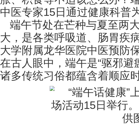
中医专家15日通过健康科普
端午节处在芒种与夏至两
大，是各类呼吸道、肠胃疾
大学附属龙华医院中医预防
在古人眼中，端午是“驱邪避
诸多传统习俗都蕴含着顺应