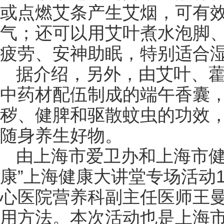
或点燃艾条产生艾烟，可有
气；还可以用艾叶煮水泡脚
疲劳、安神助眠，特别适合
据介绍，另外，由艾叶、
中药材配伍制成的端午香囊
秽、健脾和驱散蚊虫的功效
随身养生好物。
由上海市爱卫办和上海市健
康”上海健康大讲堂专场活动
心医院营养科副主任医师王
用方法。本次活动也是上海市