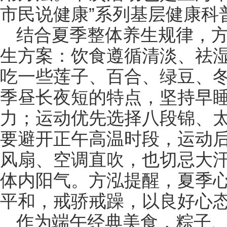
市民说健康”系列基层健康科
结合夏季整体养生规律，
生方案：饮食遵循清淡、祛
吃一些莲子、百合、绿豆、
季昼长夜短的特点，坚持早
力；运动优先选择八段锦、
要避开正午高温时段，运动
风扇、空调直吹，也切忌大
体内阳气。方泓提醒，夏季
平和，戒骄戒躁，以良好心
作为端午经典美食，粽子