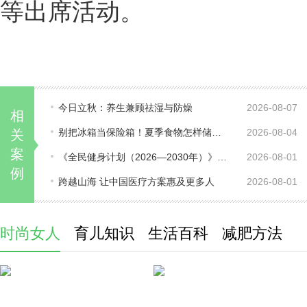
等出席活动。
今日立秋：养生兼顾祛湿与防燥
2026-08-07
相
别把冰箱当保险箱！夏季食物怎样储存才能安全食用？
2026-08-04
关
案
《全民健身计划（2026—2030年）》新目标：40%的人经常锻炼
2026-08-01
例
跨越山海 让中国医疗方案惠及更多人
2026-08-01
时尚女人
育儿知识
生活百科
减肥方法