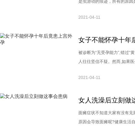
是虫游动的痕迹，所有的原因
呢?“我们在病情追查中得知
2021-04-11
通过生吃或半生吃淡水螃蟹、
痛等，与结核病症状极为相似。[!-
女子不能怀孕十年
被诊断为“无受孕能力”,错过
人往往坚信不疑。然而,如果医
以致错过最佳治疗时间。患者
2021-04-11
是由患者的自身原因还是因未
以调和。湖北省荆门市的一名
女人洗澡后立刻做
面瘫症状不知道大家有没有见
原因会导致面瘫呢?健康生活
对上一问题，下面小编就来告